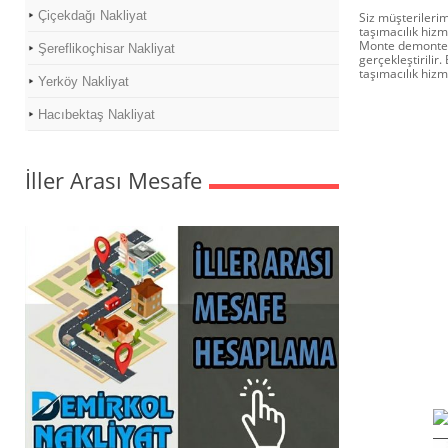
Çiçekdağı Nakliyat
Siz müşterilerim
taşımacılık hiz
Monte demonte i
Şereflikoçhisar Nakliyat
gerçekleştirilir
taşımacılık hiz
Yerköy Nakliyat
Hacıbektaş Nakliyat
İller Arası Mesafe