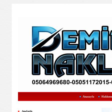
Anasayfa
Hakkımı
AnaSayfa