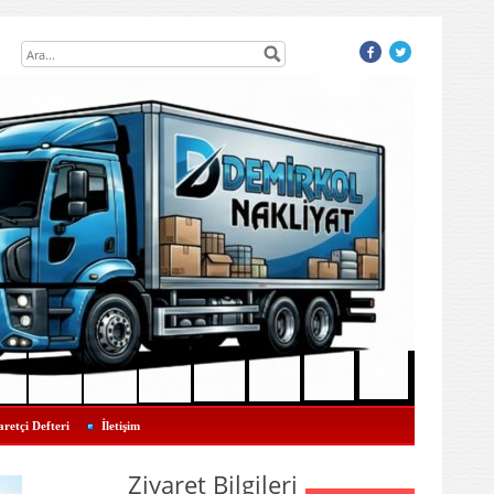
aretçi Defteri
İletişim
Ziyaret Bilgileri