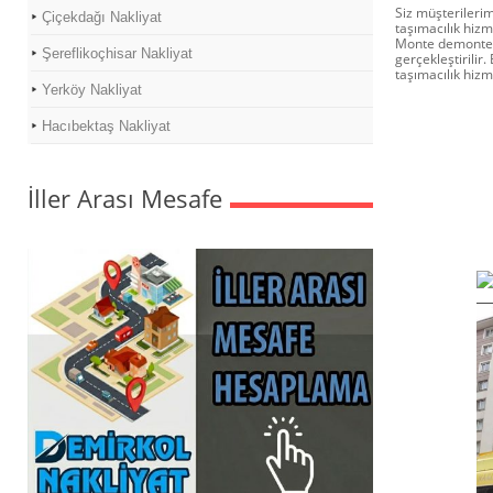
Siz müşterilerim
Çiçekdağı Nakliyat
taşımacılık hiz
Monte demonte i
Şereflikoçhisar Nakliyat
gerçekleştirilir
taşımacılık hiz
Yerköy Nakliyat
Hacıbektaş Nakliyat
İller Arası Mesafe