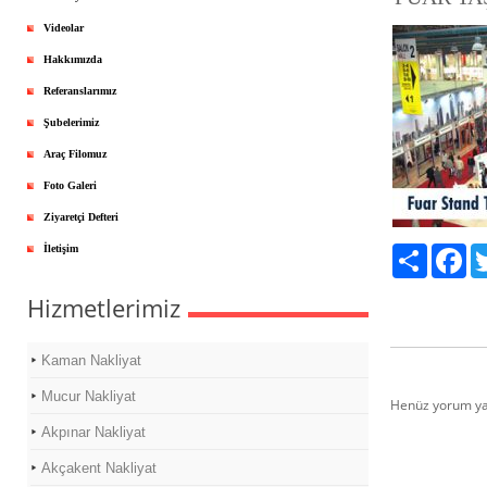
Videolar
Hakkımızda
Referanslarımız
Şubelerimiz
Araç Filomuz
Foto Galeri
Ziyaretçi Defteri
İletişim
Paylaş
Fa
Hizmetlerimiz
Kaman Nakliyat
Mucur Nakliyat
Henüz yorum ya
Akpınar Nakliyat
Akçakent Nakliyat