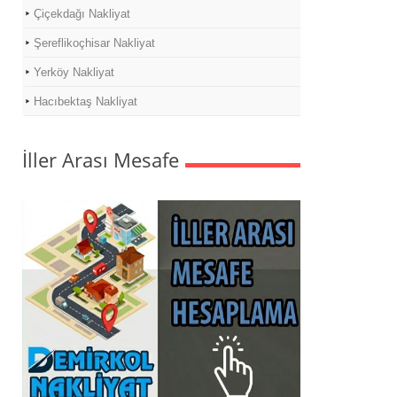
Çiçekdağı Nakliyat
Şereflikoçhisar Nakliyat
Yerköy Nakliyat
Hacıbektaş Nakliyat
İller Arası Mesafe