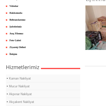
Videolar
Hakkımızda
Referanslarımız
Şubelerimiz
Araç Filomuz
Foto Galeri
Ziyaretçi Defteri
İletişim
Hizmetlerimiz
Kaman Nakliyat
Mucur Nakliyat
Akpınar Nakliyat
Akçakent Nakliyat