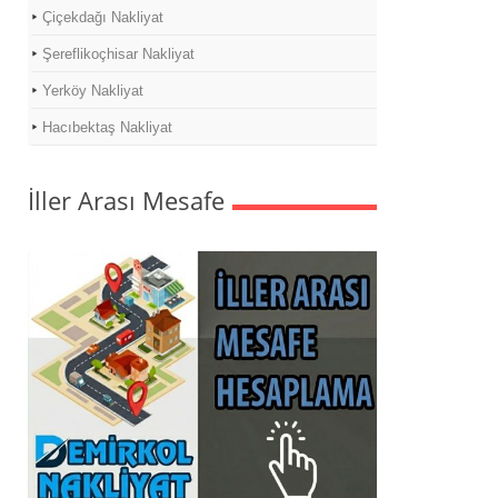
Çiçekdağı Nakliyat
Şereflikoçhisar Nakliyat
Yerköy Nakliyat
Hacıbektaş Nakliyat
İller Arası Mesafe