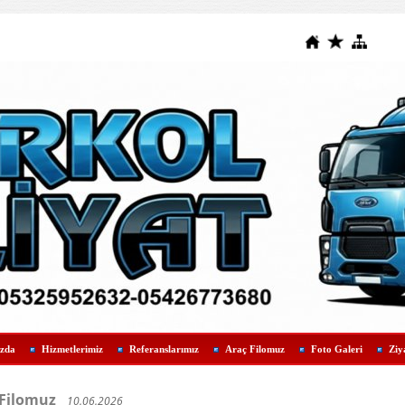
zda
Hizmetlerimiz
Referanslarımız
Araç Filomuz
Foto Galeri
Ziy
 Filomuz
10.06.2026