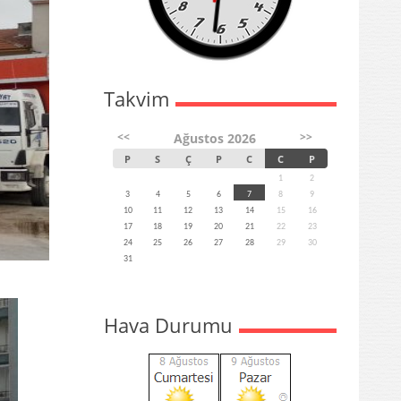
Takvim
<<
>>
Ağustos 2026
P
S
Ç
P
C
C
P
1
2
3
4
5
6
7
8
9
10
11
12
13
14
15
16
17
18
19
20
21
22
23
24
25
26
27
28
29
30
31
Hava Durumu