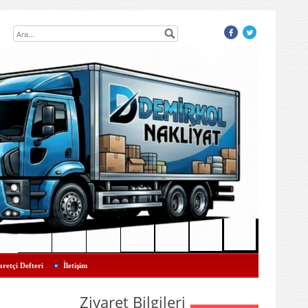
aretçi Defteri
İletişim
Ziyaret Bilgileri