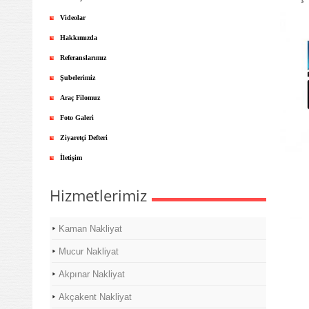
Videolar
Hakkımızda
Referanslarımız
Şubelerimiz
Araç Filomuz
Foto Galeri
Ziyaretçi Defteri
İletişim
Hizmetlerimiz
Kaman Nakliyat
Mucur Nakliyat
Akpınar Nakliyat
Akçakent Nakliyat