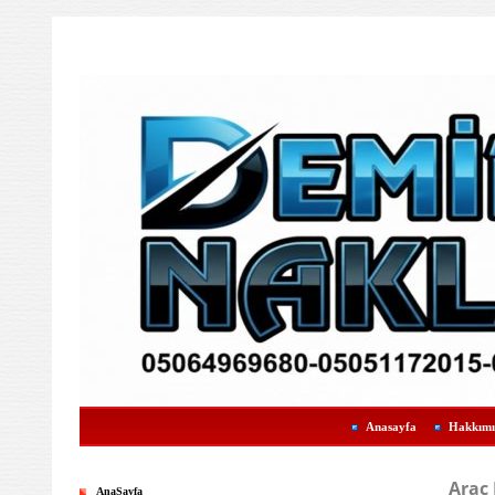
Anasayfa
Hakkımı
Araç
AnaSayfa