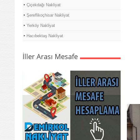
Çiçekdağı Nakliyat
Şereflikoçhisar Nakliyat
Yerköy Nakliyat
Hacıbektaş Nakliyat
İller Arası Mesafe